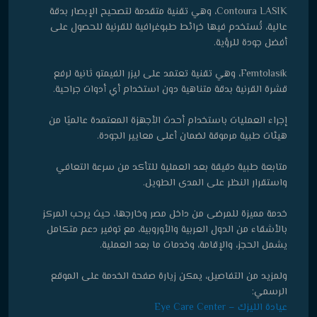
Contoura LASIK، وهي تقنية متقدمة لتصحيح الإبصار بدقة
عالية، تُستخدم فيها خرائط طبوغرافية للقرنية للحصول على
أفضل جودة للرؤية.
Femtolasik، وهي تقنية تعتمد على ليزر الفيمتو ثانية لرفع
قشرة القرنية بدقة متناهية دون استخدام أي أدوات جراحية.
إجراء العمليات باستخدام أحدث الأجهزة المعتمدة عالميًا من
هيئات طبية مرموقة لضمان أعلى معايير الجودة.
متابعة طبية دقيقة بعد العملية للتأكد من سرعة التعافي
واستقرار النظر على المدى الطويل.
خدمة مميزة للمرضى من داخل مصر وخارجها، حيث يرحب المركز
بالأشقاء من الدول العربية والأوروبية، مع توفير دعم متكامل
يشمل الحجز، والإقامة، وخدمات ما بعد العملية.
ولمزيد من التفاصيل، يمكن زيارة صفحة الخدمة على الموقع
الرسمي:
عيادة الليزك – Eye Care Center