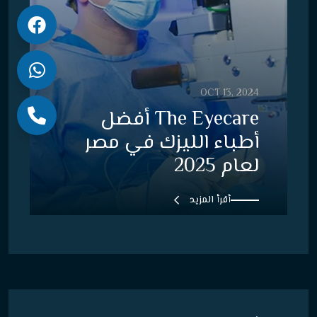
OCT 13, 2024
The Eyecare أفضل
أطباء الليزك في مصر
لعام 2025
أقرأ المزيد