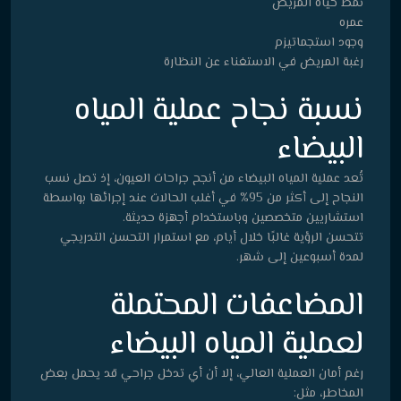
نمط حياة المريض
عمره
وجود استجماتيزم
رغبة المريض في الاستغناء عن النظارة
نسبة نجاح عملية المياه
البيضاء
تُعد عملية المياه البيضاء من أنجح جراحات العيون، إذ تصل نسب
النجاح إلى أكثر من 95% في أغلب الحالات عند إجرائها بواسطة
استشاريين متخصصين وباستخدام أجهزة حديثة.
تتحسن الرؤية غالبًا خلال أيام، مع استمرار التحسن التدريجي
لمدة أسبوعين إلى شهر.
المضاعفات المحتملة
لعملية المياه البيضاء
رغم أمان العملية العالي، إلا أن أي تدخل جراحي قد يحمل بعض
المخاطر، مثل: