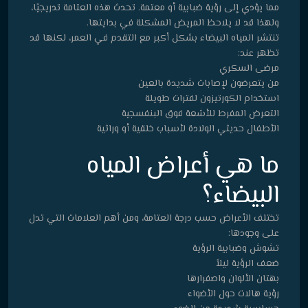
مما يؤدي إلى رؤية ضبابية أو معتمة. تحدث هذه العتامة تدريجيًا،
ولهذا قد لا يلاحظ المريض المشكلة في بدايتها.
تنتشر المياه البيضاء بشكل أكبر مع التقدم في العمر، لكنها قد
تظهر عند:
مرضى السكري
من يتعرضون لإصابات شديدة بالعين
استخدام الكورتيزون لفترات طويلة
التعرض المفرط للأشعة فوق البنفسجية
الأطفال حديثي الولادة لأسباب خلقية أو وراثية
ما هي أعراض المياه
البيضاء؟
تختلف الأعراض حسب درجة العتامة، ومن أهم العلامات التي تدل
على وجودها:
تشوش وضبابية الرؤية
ضعف الرؤية ليلاً
بهتان الألوان واصفرارها
رؤية هالات حول الأضواء