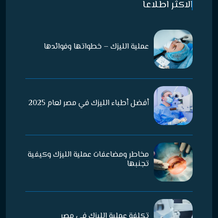
الاكثر اطلاعا
عملية الليزك – خطواتها وفوائدها
أفضل أطباء الليزك في مصر لعام 2025
مخاطر ومضاعفات عملية الليزك وكيفية
تجنبها
تكلفة عملية الليزك في مصر