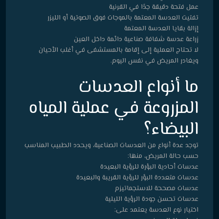
عمل فتحة دقيقة جدًا في القرنية
تفتيت العدسة المعتمة بالموجات فوق الصوتية أو الليزر
إزالة بقايا العدسة المعتمة
زراعة عدسة شفافة صناعية دائمة داخل العين
لا تحتاج العملية إلى إقامة بالمستشفى في أغلب الأحيان
ويغادر المريض في نفس اليوم.
ما أنواع العدسات
المزروعة في عملية المياه
البيضاء؟
توجد عدة أنواع من العدسات الصناعية، ويحدد الطبيب المناسب
حسب حالة المريض، منها:
عدسات أحادية البؤرة للرؤية البعيدة
عدسات متعددة البؤر للرؤية القريبة والبعيدة
عدسات مصححة للاستجماتيزم
عدسات تحسن جودة الرؤية الليلية
اختيار نوع العدسة يعتمد على: