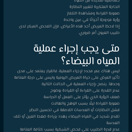
حساسية شديدة من الضوء
الحاجة المتكررة لتغيير النظارة
صعوبة القراءة ومشاهدة التلفاز
رؤية مزدوجة أحيانًا في عين واحدة
إذا لاحظ المريض أحد هذه الأعراض، فإن الفحص المبكر لدى
طبيب العيون أمر ضروري.
متى يجب إجراء عملية
المياه البيضاء؟
ليس هناك عمر محدد لإجراء العملية، فالقرار يعتمد على مدى
تأثير المرض على حياة المريض اليومية وليس على درجة العتامة
وحدها. ينصح بإجراء العملية في الحالات التالية:
عدم القدرة على القراءة أو القيادة بوضوح
ضعف الرؤية الذي يؤثر على العمل أو الدراسة
صعوبة القيادة ليلًا بسبب الوهج والهالات
فشل النظارات أو العدسات اللاصقة في تحسين النظر
تقدم شديد في المياه البيضاء يهدد بزيادة ضغط العين أو تلف
العدسة
عدم قدرة الطبيب على فحص الشبكية بسبب كثافة العتامة