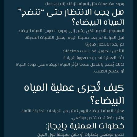
وجود مضاعفات مثل المياه الزرقاء (الجلوكوما)
هل يجب الانتظار حتى “تنضج”
المياه البيضاء؟
المفهوم القديم الذي يشير إلى وجوب “نضوج” المياه البيضاء
قبل الجراحة لم يعد صحيحًا اليوم. بفضل التقنيات الحديثة:
لم يعد الانتظار ضروريًا
التأجيل الطويل قد يسبب مضاعفات
تأخر العملية قد يزيد صعوبة الجراحة
لذلك يُنصح بالتدخل عندما تؤثر المياه البيضاء على جودة الحياة
أو بتقييم الطبيب.
كيف تُجرى عملية المياه
البيضاء؟
عملية المياه البيضاء اليوم تعتبر من الجراحات الدقيقة الآمنة،
وتتم عادة تحت تخدير موضعي.
خطوات العملية بإيجاز:
تخدير موضعي بقطرات أو حقن بسيطة حول العين