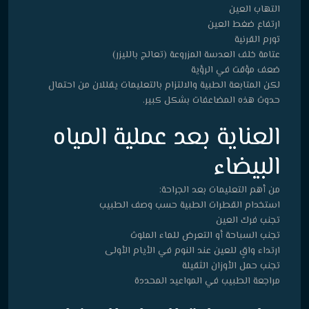
التهاب العين
ارتفاع ضغط العين
تورم القرنية
عتامة خلف العدسة المزروعة (تعالج بالليزر)
ضعف مؤقت في الرؤية
لكن المتابعة الطبية والالتزام بالتعليمات يقللان من احتمال
حدوث هذه المضاعفات بشكل كبير.
العناية بعد عملية المياه
البيضاء
من أهم التعليمات بعد الجراحة:
استخدام القطرات الطبية حسب وصف الطبيب
تجنب فرك العين
تجنب السباحة أو التعرض للماء الملوث
ارتداء واقٍ للعين عند النوم في الأيام الأولى
تجنب حمل الأوزان الثقيلة
مراجعة الطبيب في المواعيد المحددة