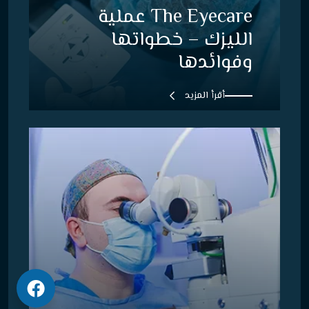
The Eyecare عملية
الليزك – خطواتها
وفوائدها
أقرأ المزيد