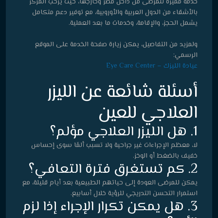
خدمة مميزة للمرضى من داخل مصر وخارجها، حيث يرحب المركز
بالأشقاء من الدول العربية والأوروبية، مع توفير دعم متكامل
يشمل الحجز، والإقامة، وخدمات ما بعد العملية.
ولمزيد من التفاصيل، يمكن زيارة صفحة الخدمة على الموقع
الرسمي:
عيادة الليزك – Eye Care Center
أسئلة شائعة عن الليزر
العلاجي للعين
1. هل الليزر العلاجي مؤلم؟
لا، معظم الإجراءات غير جراحية ولا تسبب ألمًا سوى إحساس
خفيف بالضغط أو الوخز.
2. كم تستغرق فترة التعافي؟
يمكن للمرضى العودة إلى حياتهم الطبيعية بعد أيام قليلة، مع
استمرار التحسن التدريجي للرؤية خلال أسابيع.
3. هل يمكن تكرار الإجراء إذا لزم