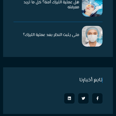
هل عملية الليزك آمنة؟ كل ما تريد
معرفته
متى يثبت النظر بعد عملية الليزك؟
تابع أخبارنا