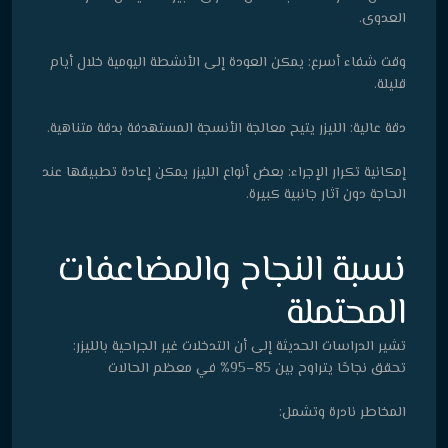
العدوى.
وقت شفاء أسرع: يمكن العودة إلى الأنشطة اليومية خلال أيام
قليلة.
دقة عالية: الليزر يتيح معالجة الأنسجة المستهدفة بدقة متناهية.
إمكانية تكرار الإجراء: بعض أنواع الليزر يمكن إعادة تطبيقها عند
الحاجة دون آثار جانبية كبيرة.
نسبة النجاح والمضاعفات
المحتملة
تشير الدراسات الحديثة إلى أن التدخلات غير الجراحية بالليزر:
تحقق نجاحًا يتراوح بين 85–95% في معظم الحالات
المخاطر نادرة وتشمل: