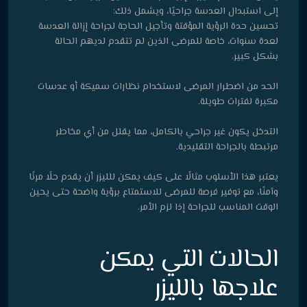
إلى استبدال العدسة جراحيًا، ويشمل ذلك:
تحسين حدة الرؤية المؤقتة وتأجيل الحاجة لجراحة إزالة العدسة
لعدة سنوات، خاصة للمرضى الذين لم تتقدم لديهم الحالة
بشكل كبير.
الحد من اضطرار المرضى لاستخدام نظارات سميكة أو عدسات
مكبرة لفترات طويلة.
التدخل يكون غير جراحي بالكامل، مما يقلل من أي مخاطر
مرتبطة بالجراحة التقليدية.
يعتبر هذا الأسلوب مثالًا على كيف يمكن للليزر أن يقدم حلًا مرنًا
وآمنًا، مع توفير فرصة للمرضى للاستمتاع برؤية واضحة حتى يحين
الوقت المناسب للجراحة إذا لزم الأمر.
الحالات التي يمكن
علاجها بالليزر