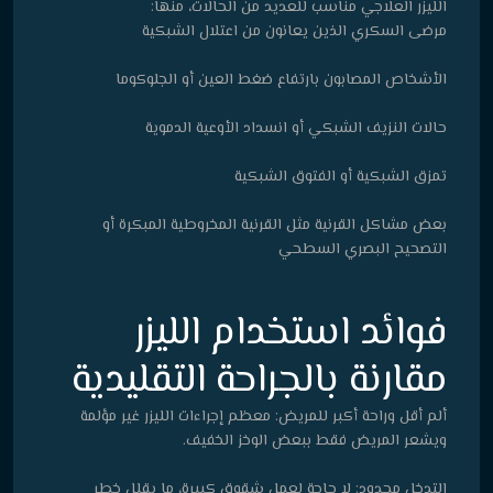
الليزر العلاجي مناسب للعديد من الحالات، منها:
مرضى السكري الذين يعانون من اعتلال الشبكية
الأشخاص المصابون بارتفاع ضغط العين أو الجلوكوما
حالات النزيف الشبكي أو انسداد الأوعية الدموية
تمزق الشبكية أو الفتوق الشبكية
بعض مشاكل القرنية مثل القرنية المخروطية المبكرة أو
التصحيح البصري السطحي
فوائد استخدام الليزر
مقارنة بالجراحة التقليدية
ألم أقل وراحة أكبر للمريض: معظم إجراءات الليزر غير مؤلمة
ويشعر المريض فقط ببعض الوخز الخفيف.
التدخل محدود: لا حاجة لعمل شقوق كبيرة، ما يقلل خطر