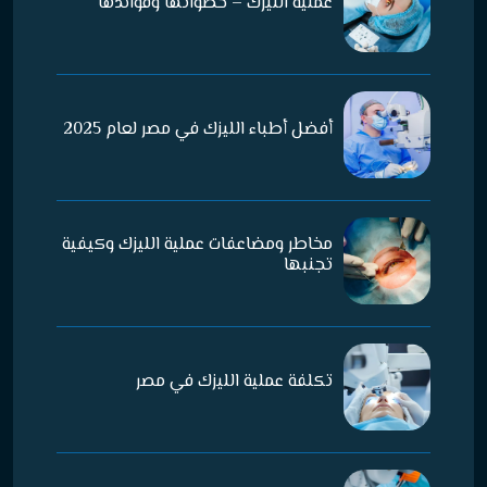
عملية الليزك – خطواتها وفوائدها
أفضل أطباء الليزك في مصر لعام 2025
مخاطر ومضاعفات عملية الليزك وكيفية
تجنبها
تكلفة عملية الليزك في مصر