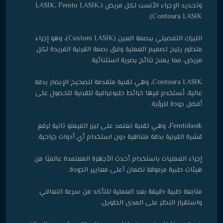
وتحديد الإجراء الأنسب لكل مريض (LASIK، Femto LASIK،
Contoura LASIK).
الليزك التفصيلي ببصمة العين (Custom LASIK)، وهو إجراء
متطور يتيح تصميم العملية وفق بصمة القرنية الفريدة لكل
مريض، مما يمنح نتائج بصرية استثنائية.
Contoura LASIK، وهي تقنية متقدمة لتصحيح الإبصار بدقة
عالية، تُستخدم فيها خرائط طبوغرافية للقرنية للحصول على
أفضل جودة للرؤية.
Femtolasik، وهي تقنية تعتمد على ليزر الفيمتو ثانية لرفع
قشرة القرنية بدقة متناهية دون استخدام أي أدوات جراحية.
إجراء العمليات باستخدام أحدث الأجهزة المعتمدة عالميًا من
هيئات طبية مرموقة لضمان أعلى معايير الجودة.
متابعة طبية دقيقة بعد العملية للتأكد من سرعة التعافي
واستقرار النظر على المدى الطويل.