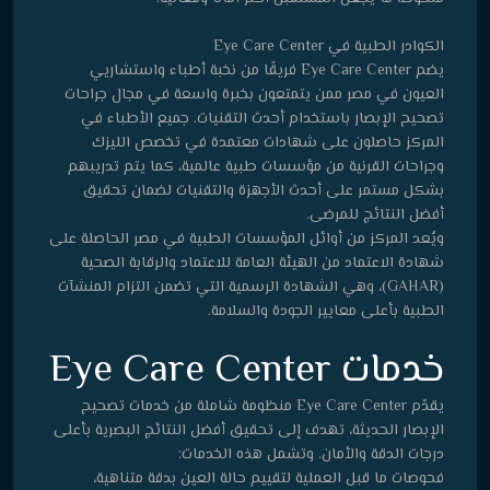
الكوادر الطبية في Eye Care Center
يضم Eye Care Center فريقًا من نخبة أطباء واستشاريي
العيون في مصر ممن يتمتعون بخبرة واسعة في مجال جراحات
تصحيح الإبصار باستخدام أحدث التقنيات. جميع الأطباء في
المركز حاصلون على شهادات معتمدة في تخصص الليزك
وجراحات القرنية من مؤسسات طبية عالمية، كما يتم تدريبهم
بشكل مستمر على أحدث الأجهزة والتقنيات لضمان تحقيق
أفضل النتائج للمرضى.
ويُعد المركز من أوائل المؤسسات الطبية في مصر الحاصلة على
شهادة الاعتماد من الهيئة العامة للاعتماد والرقابة الصحية
(GAHAR)، وهي الشهادة الرسمية التي تضمن التزام المنشآت
الطبية بأعلى معايير الجودة والسلامة.
خدمات Eye Care Center
يقدّم Eye Care Center منظومة شاملة من خدمات تصحيح
الإبصار الحديثة، تهدف إلى تحقيق أفضل النتائج البصرية بأعلى
درجات الدقة والأمان. وتشمل هذه الخدمات:
فحوصات ما قبل العملية لتقييم حالة العين بدقة متناهية،