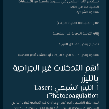
يُستخدم الليزر العلاجي في مجموعة واسعة من التطبيقات
الطبية، بما في ذلك:
معالجة الشبكية
علاج الجلوكوما (المياه الزرقاء)
إزالة الأوعية الدموية غير الطبيعية
تصحيح بعض مشاكل القرنية
معالجة بعض حالات المياه البيضاء أو الغشاء أمام العدسة
أهم التدخلات غير الجراحية
بالليزر
1. الليزر الشبكي (Laser
Photocoagulation)
يُعد الليزر الشبكي أحد أهم الإجراءات غير الجراحية لعلاج أمراض
الشبكية، ويستخدم لتثبيت الرؤية ومنع فقدان البصر في حالات