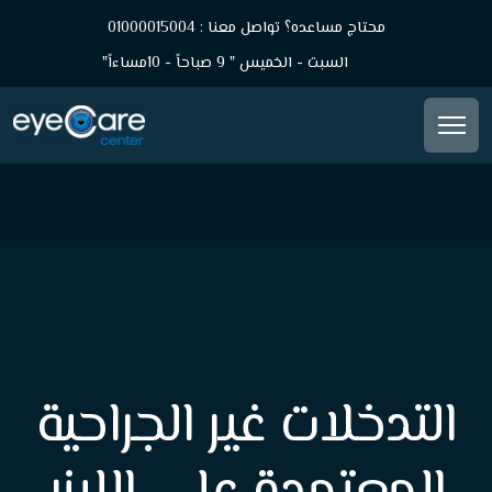
محتاج مساعده؟ تواصل معنا : 01000015004
السبت - الخميس " 9 صباحاً - 10مساءاً"
التدخلات غير الجراحية