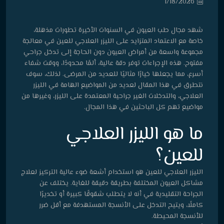
1/18/2026
شهد مجال طب العيون في السنوات الأخيرة تطورات مذهلة،
خاصة مع الاعتماد المتزايد على الليزر العلاجي للعين في معالجة
مجموعة واسعة من أمراض العيون دون الحاجة إلى تدخل جراحي
مفتوح. هذه الإجراءات توفر دقة عالية، ألمًا محدودًا، ووقت شفاء
أسرع، مما يجعلها خيارًا مثاليًا للعديد من المرضى. لذلك، سوف
نتطرق في هذا المقال لعديد من المواضيع الهامة في الليزر
العلاجي، والتدخلات الغير جراحية المعتمدة على الليزر، وغيرها من
مواضيع تهم كل الباحثين في هذا المجال.
ما هو الليزر العلاجي
للعين؟
الليزر العلاجي للعين هو استخدام أشعة ضوء عالية التركيز لعلاج
مشاكل العيون المختلفة بطريقة دقيقة للغاية. يختلف عن
الجراحة التقليدية في أنه لا يتطلب شقوقًا كبيرة أو تخديرًا
كاملًا، ويتيح التدخل على الأنسجة المستهدفة مع أقل ضرر
للأنسجة المحيطة.