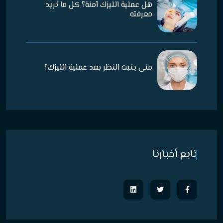
هل عملية الليزك آمنة؟ كل ما تريد
معرفته
متى يثبت النظر بعد عملية الليزك؟
تابع أخبارنا