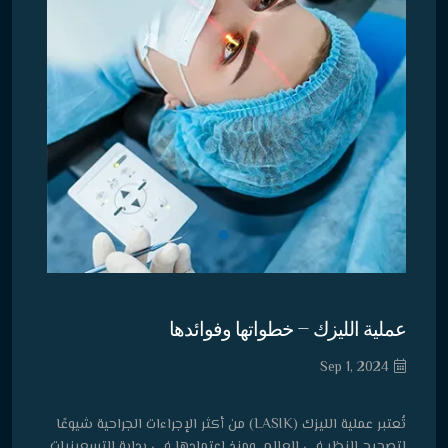
عملية الليزك – خطواتها وفوائدها
Sep 1, 2024
تُعتبر عملية الليزك (LASIK) من أكثر الإجراءات الجراحية شيوعًا
لتصحيح النظر في العالم. ومنذ اعتمادها في بداية التسعينيات