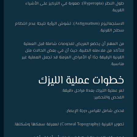
طول النظر (Hyperopia): صعوبة في التركيز على الأشياء
القريبة.
الاستجماتيزم (Astigmatism): تشوش الرؤية نتيجة عدم انتظام
سطح القرنية.
من المهم أن يخضع المريض لفحوصات شاملة قبل العملية
للتأكد من ملاءمته الطبية، حيث أن في بعض الحالات مثل
القرنية الرقيقة جدًا أو الأمراض المزمنة قد تجعل العملية غير
مناسبة.
خطوات عملية الليزك
تمر عملية الليزك بعدة مراحل دقيقة:
الفحص والتحضير:
فحص شامل لقياس درجة الإبصار.
تصوير القرنية (Corneal Topography) لمعرفة سمكها وشكلها.