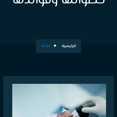
خطواتها وفوائدها
الرئيسية
مقالة