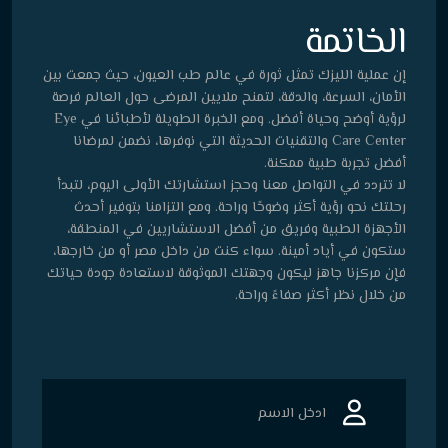
الخاتمة
إن عملية الليزك تمثل ثورة في عالم طب العيون، حيث جمعت بين
الأمان، السرعة، والدقة، لتمنح ملايين المرضى حول العالم فرصة
لرؤية أوضح وحياة أفضل. ومع الخبرة الطويلة لأطبائنا في Eye
Care Center والتقنيات الحديثة التي نوفرها، نضمن لمرضانا
أفضل تجربة طبية ممكنة.
لا تتردد في التواصل معنا وحجز استشارتك الأولى اليوم، لتبدأ
رحلتك نحو رؤية أكثر وضوحًا وراحة. ومع التزامنا بتوفير أحدث
الأجهزة الطبية وفريق من أفضل الاستشاريين في المنطقة،
ستكون في أياد أمينة. سواء كنت من داخل مصر أو من خارجها،
فإن مركزنا جاهز ليكون وجهتك الموثوقة لاستعادة جودة حياتك
من خلال نظر أكثر صفاءً وراحة.