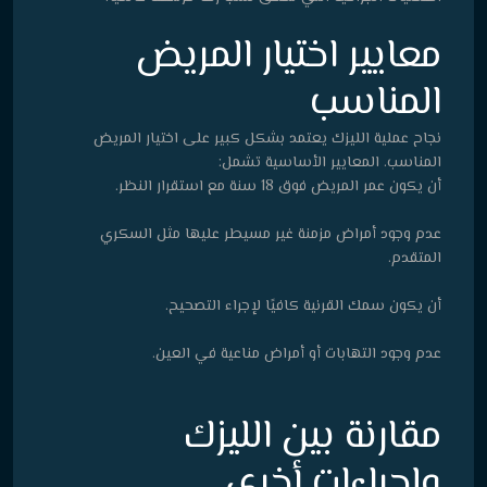
معايير اختيار المريض
المناسب
نجاح عملية الليزك يعتمد بشكل كبير على اختيار المريض
المناسب. المعايير الأساسية تشمل:
أن يكون عمر المريض فوق 18 سنة مع استقرار النظر.
عدم وجود أمراض مزمنة غير مسيطر عليها مثل السكري
المتقدم.
أن يكون سمك القرنية كافيًا لإجراء التصحيح.
عدم وجود التهابات أو أمراض مناعية في العين.
مقارنة بين الليزك
وإجراءات أخرى