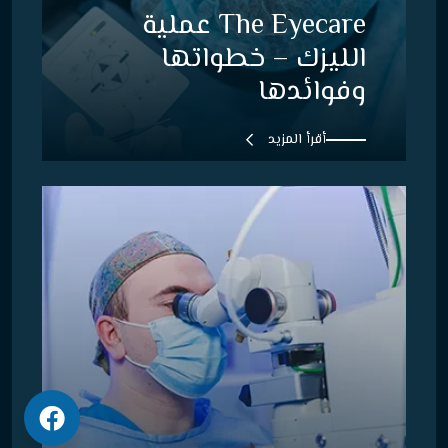
The Eyecare عملية
الليزك – خطواتها
وفوائدها
أقرأ المزيد