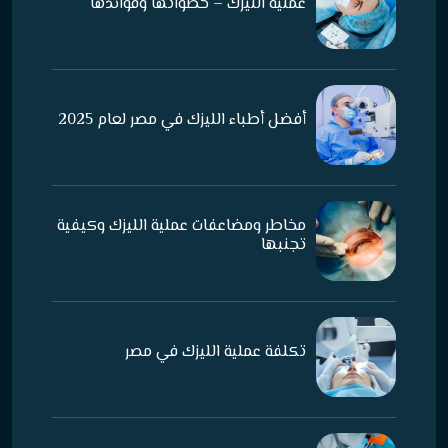
عملية الليزك – خطواتها وفوائدها
أفضل أطباء الليزك في مصر لعام 2025
مخاطر ومضاعفات عملية الليزك وكيفية
تجنبها
تكلفة عملية الليزك في مصر