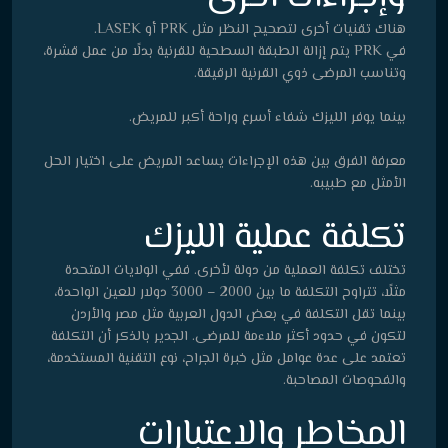
هناك تقنيات أخرى لتصحيح النظر مثل PRK أو LASEK.
في PRK يتم إزالة الطبقة السطحية للقرنية بدلًا من عمل قشرة،
وتناسب المرضى ذوي القرنية الرقيقة.
بينما يوفر الليزك شفاء أسرع وراحة أكبر للمريض.
معرفة الفرق بين هذه الإجراءات يساعد المريض على اختيار الحل
الأمثل مع طبيبه.
تكلفة عملية الليزك
تختلف تكلفة العملية من دولة لأخرى. ففي الولايات المتحدة
مثلًا، تتراوح التكلفة ما بين 2000 – 3000 دولار للعين الواحدة،
بينما تقل التكلفة في بعض الدول العربية مثل مصر والأردن
لتكون في حدود أكثر ملاءمة للمرضى. الجدير بالذكر أن التكلفة
تعتمد على عدة عوامل مثل خبرة الجراح، نوع التقنية المستخدمة،
والفحوصات المصاحبة.
المخاطر والاعتبارات