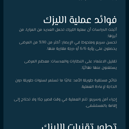
فوائد عملية الليزك
أثبتت الدراسات أن عملية الليزك تحمل العديد من المزايا، من
أبرزها:
تحسن سريع وملحوظ في الإبصار: أكثر من 90% من المرضى
يحصلون على رؤية 6/6 أو درجة مقاربة منها.
تقليل الاعتماد على النظارات والعدسات: معظم المرضى
يستغنون عنها نهائيًا.
نتائج مستقرة طويلة الأمد: غالبًا ما تستمر لسنوات طويلة دون
الحاجة لإعادة العملية.
إجراء آمن وسريع: تتم العملية في وقت قصير جدًا ولا تحتاج إلى
إقامة بالمستشفى.
تطور تقنيات الليزك