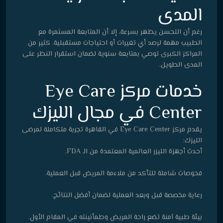
المدى
رغم أن التحسن يظهر بسرعة، إلا أن المتابعة المستمرة مع
الطبيب مهمة لرصد أي تغيرات أو احتياجات مستقبلية. كثير من
المراكز الكبرى توصي بمتابعة سنوية لضمان استقرار النظر على
المدى الطويل.
خدمات مركز Eye Care
Center في مجال الليزك
يقدم مركز Eye Care Center في القاهرة تجربة متكاملة لمرضى
الليزك:
أحدث أجهزة الليزر العالمية المعتمدة من الـ FDA.
فحوصات شاملة للتأكد من ملاءمة المريض قبل العملية.
رعاية مخصصة قبل وبعد العملية لضمان أفضل النتائج.
بيئة طبية آمنة تضع راحة المريض وطمأنينته في المقام الأول.