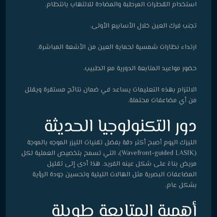
استخدام القطرات المرطبة والمضادة للالتهاب بانتظام.
تجنب فرك العين خلال الأسابيع الأولى.
ارتداء نظارات شمسية لحماية العين من الأشعة المباشرة.
حضور مواعيد المتابعة الدورية مع الطبيب.
الالتزام بهذه التعليمات يساعد في ضمان نتائج مستقرة ويقلل
من أي مضاعفات محتملة.
دور التكنولوجيا الحديثة
الليزك اليوم أصبح أكثر دقة بفضل تقنيات الليزر الموجه بالموجة
(Wavefront-guided LASIK)، التي تسمح بتخصيص العملية لكل
مريض بناءً على شكل عينه الفريد. هذا أدى إلى تقليل
المضاعفات البصرية مثل الهالات الليلية وتحسين جودة الرؤية
بشكل عام.
أهمية المتابعة طويلة