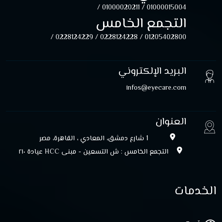
01000020211 /
01000015004 /
التجمع الخامس
0228124229 /
0228124228 /
01205402800 /
البريد الإلكتروني
infos@eyecare.com
العنوان
1 شارع دمشق، المعادي ، القاهرة، مصر
التجمع الخامس : ش التسعين - مبنى HCC عيادة ۲۱۰
الخدمات