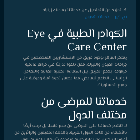
📌 لمزيد من التفاصيل عن خدماتنا يمكنك زيارة:
آي كير – خدمات العيون
الكوادر الطبية في Eye
Care Center
يفتخر المركز بوجود فريق من الاستشاريين المتخصصين في
جراحات العيون والليزك، ممن تلقوا تدريبًا في مراكز عالمية
مرموقة. يجمع الفريق بين الكفاءة الطبية العالية والتعامل
الإنساني الداعم للمريض، مما يضمن تجربة آمنة ومرضية على
جميع المستويات.
خدماتنا للمرضى من
مختلف الدول
لا تقتصر خدماتنا على المرضى من مصر فقط، بل نرحب أيضًا
بالأشقاء من كافة الدول العربية، وكذلك المقيمين والزائرين من
أوروبا الباحثين عن رعاية طبية متقدمة بأسعار تنافسية. نوفر