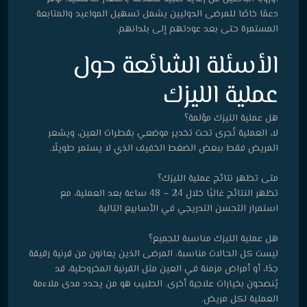
دعمًا خاصًا للمرضى الدوليين يشمل تسهيل المواعيد والمتابعة
المستمرة حتى بعد عودتهم إلى بلدانهم.
الأسئلة الشائعة حول
عملية الليزك
هل عملية الليزك مؤلمة؟
لا، العملية تُجرى تحت تخدير موضعي بقطرات العين، ويشعر
المريض فقط ببعض الضغط الخفيف الذي لا يستمر طويلًا.
متى تظهر نتائج عملية الليزك؟
تظهر النتائج غالبًا خلال 24 – 48 ساعة بعد العملية، مع
استمرار التحسن التدريجي في الأسابيع التالية.
هل عملية الليزك مناسبة للجميع؟
ليست كل الحالات مناسبة. المرضى الذين يعانون من قرنية رقيقة
جدًا، أو أمراض مزمنة في العين مثل القرنية المخروطية، قد
يُنصحون بخيارات علاجية أخرى. الطبيب هو من يحدد مدى ملاءمة
العملية لكل مريض.